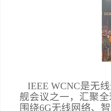
IEEE WCNC
是无线
舰会议之一，汇聚全
围绕
6G
无线网络、智