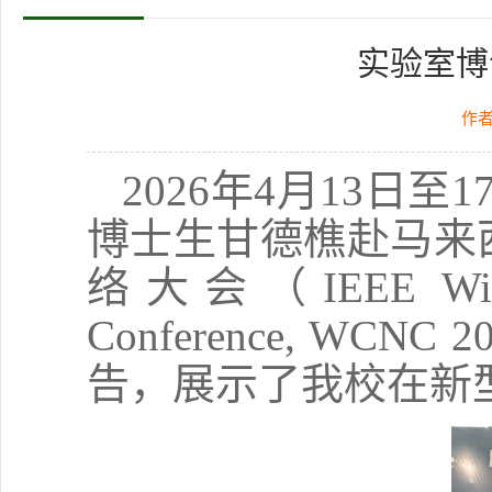
实验室博
作
2026
年
4
月
13
日至
1
博士生甘德樵赴马来
络大会（
IEEE Wir
Conference, WCNC 2
告，展示了我校在新