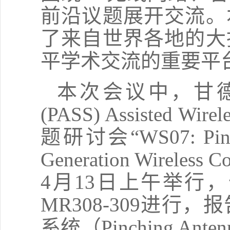
前沿议题展开交流。
了来自世界各地的大
平学术交流的重要平
本次会议中，甘
(PASS) Assisted Wirel
题研讨会
“WS07: Pin
Generation Wireless C
4
月
13
日上午举行，
MR308-309
进行，报
系统（
Pinching Anten