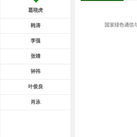
葛晓虎
国家绿色通信
韩涛
李强
张靖
钟祎
叶俊良
肖泳