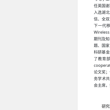
任英国谢
入选湖北
信、全双
下一代
Wireles
期刊及知
题、国家
科研基金
了教育
cooperat
论文奖；
务学术共
会主席，
研究