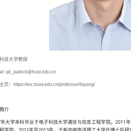
科技大学教授
il: qli_patrick@hust.edu.cn
主页：
https://eic.hust.edu.cn/professor/liqiang/
简介
7
2011
年大学本科毕业于电子科技大学通信与信息工程学院。
年
2011
2013
程学院。
年至
年，于新加坡南洋理工大学任博士后研