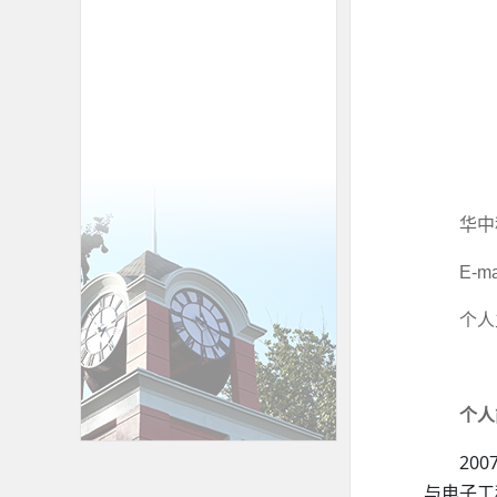
华中
E-ma
个人
个人
200
与电子工